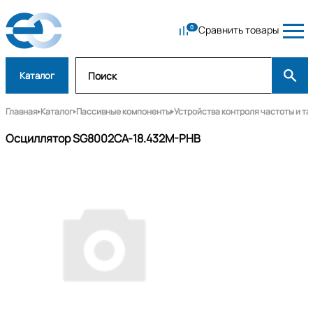
Сравнить товары
Каталог
Главная
Каталог
Пассивные компоненты
Устройства контроля частоты и т
Осциллятор SG8002CA-18.432M-PHB