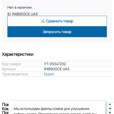
Нет в наличии
ID: RX8900CE UA3
Сравнить товар
Запросить товар
Характеристики
Код товара
УТ-05347232
Артикул
RX8900CE UA3
Производитель
Epson
Покупателям
Компания
Мы используем файлы cookie для улучшения
Правовая информация
работы сайта. Продолжая использовать сайт, вы