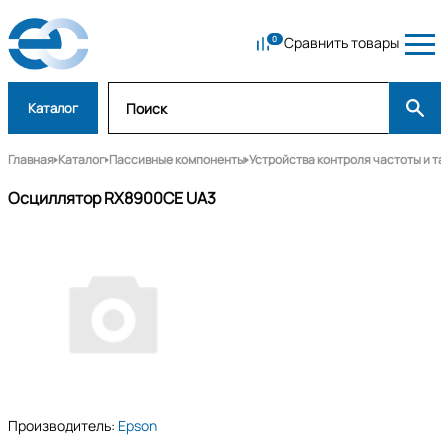
Сравнить товары
Каталог
Главная
Каталог
Пассивные компоненты
Устройства контроля частоты и т
Осциллятор RX8900CE UA3
Производитель:
Epson