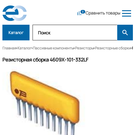
Сравнить товары
Каталог
Главная
Каталог
Пассивные компоненты
Резисторы
Резисторные сборки
Р
Резисторная сборка 4609X-101-332LF