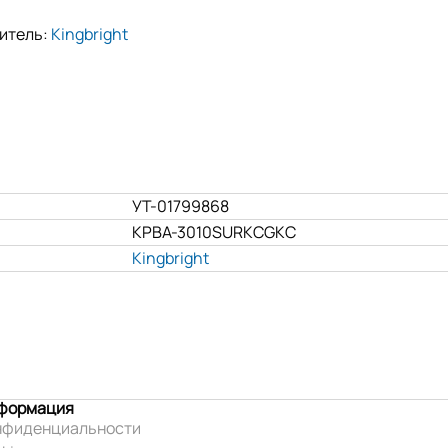
итель:
Kingbright
УТ-01799868
KPBA-3010SURKCGKC
Kingbright
нформация
нфиденциальности