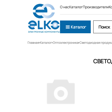
О нас
Каталог
Производители
К
Каталог
Главная
Каталог
Оптоэлектроника
Светодиодная продук
СВЕТО