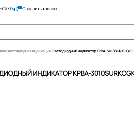
онтакты
Сравнить товары
ция
Светодиодная индикация
Светодиодный индикатор KPBA-3010SURKCGKC
ДИОДНЫЙ ИНДИКАТОР KPBA-3010SURKCG