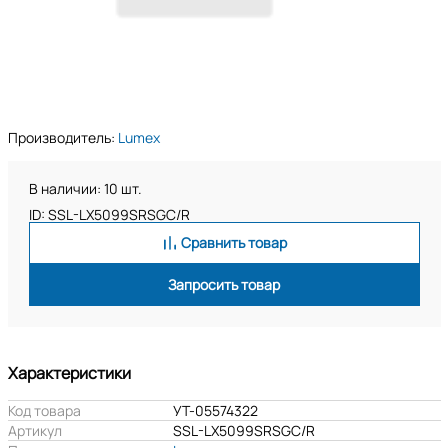
Производитель:
Lumex
В наличии: 10 шт.
ID: SSL-LX5099SRSGC/R
Сравнить товар
Запросить товар
Характеристики
Код товара
УТ-05574322
Артикул
SSL-LX5099SRSGC/R