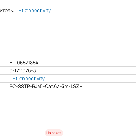
итель:
TE Connectivity
УТ-05521854
0-1711076-3
TE Connectivity
PC-SSTP-RJ45-Cat.6a-3m-LSZH
На заказ