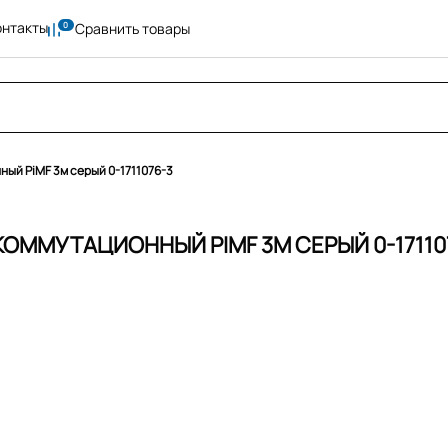
онтакты
Сравнить товары
ый PiMF 3м серый 0-1711076-3
КОММУТАЦИОННЫЙ PIMF 3М СЕРЫЙ 0-17110