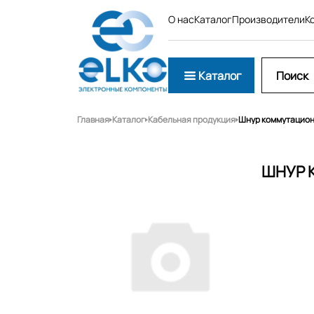
О нас
Каталог
Производители
К
Каталог
Главная
Каталог
Кабельная продукция
Шнур коммутационн
ШНУР 